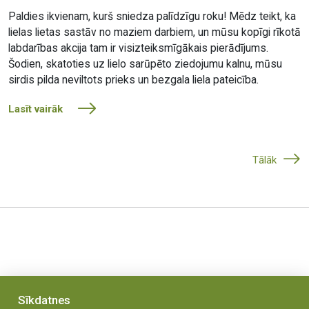
Paldies ikvienam, kurš sniedza palīdzīgu roku! Mēdz teikt, ka
lielas lietas sastāv no maziem darbiem, un mūsu kopīgi rīkotā
labdarības akcija tam ir visizteiksmīgākais pierādījums.
Šodien, skatoties uz lielo sarūpēto ziedojumu kalnu, mūsu
sirdis pilda neviltots prieks un bezgala liela pateicība.
Lasīt vairāk
Tālāk
Sīkdatnes