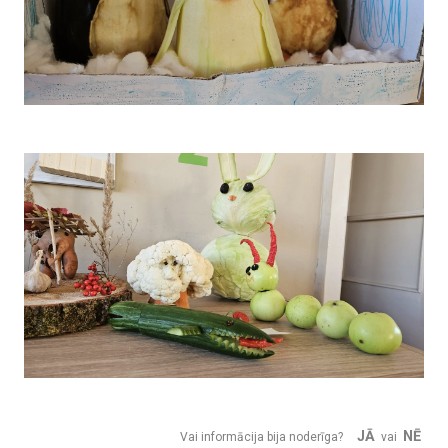
JĀ
NĒ
Vai informācija bija noderīga?
vai