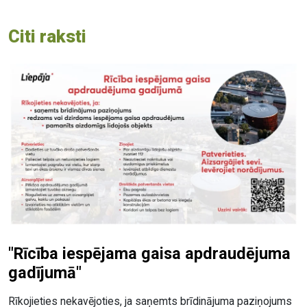
Citi raksti
"Rīcība iespējama gaisa apdraudējuma
gadījumā"
Rīkojieties nekavējoties, ja saņemts brīdinājuma paziņojums