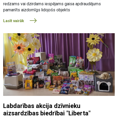
redzams vai dzirdams iespējams gaisa apdraudējums
pamanīts aizdomīgs lidojošs objekts
Lasīt vairāk
Labdarības akcija dzīvnieku
aizsardzības biedrībai "Liberta"