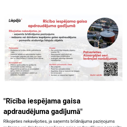
"Rīcība iespējama gaisa
apdraudējuma gadījumā"
Rīkojieties nekavējoties, ja saņemts brīdinājuma paziņojums