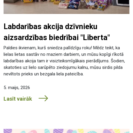
Labdarības akcija dzīvnieku
aizsardzības biedrībai "Liberta"
Paldies ikvienam, kurš sniedza palīdzīgu roku! Mēdz teikt, ka
lielas lietas sastāv no maziem darbiem, un mūsu kopīgi rīkotā
labdarības akcija tam ir visizteiksmīgākais pierādījums. Šodien,
skatoties uz lielo sarūpēto ziedojumu kalnu, mūsu sirdis pilda
neviltots prieks un bezgala liela pateicība.
5. maijs, 2026
Lasīt vairāk