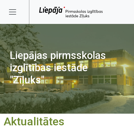
Liepājas pirmsskolas
izglītības iestāde
"Zīļuks"
Aktualitātes