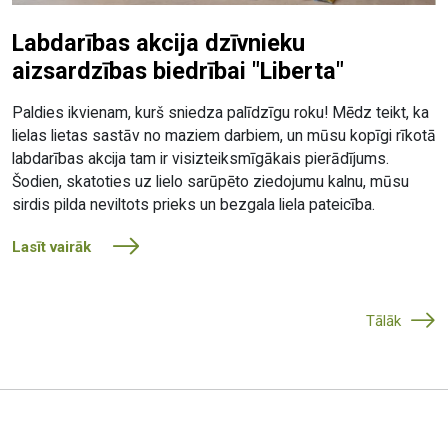
Labdarības akcija dzīvnieku
aizsardzības biedrībai "Liberta"
Paldies ikvienam, kurš sniedza palīdzīgu roku! Mēdz teikt, ka
lielas lietas sastāv no maziem darbiem, un mūsu kopīgi rīkotā
labdarības akcija tam ir visizteiksmīgākais pierādījums.
Šodien, skatoties uz lielo sarūpēto ziedojumu kalnu, mūsu
sirdis pilda neviltots prieks un bezgala liela pateicība.
Lasīt vairāk
Tālāk