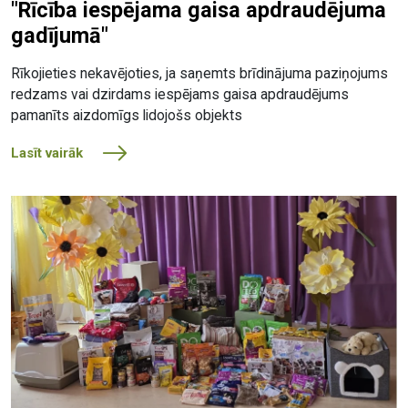
"Rīcība iespējama gaisa apdraudējuma
gadījumā"
Rīkojieties nekavējoties, ja saņemts brīdinājuma paziņojums
redzams vai dzirdams iespējams gaisa apdraudējums
pamanīts aizdomīgs lidojošs objekts
Lasīt vairāk