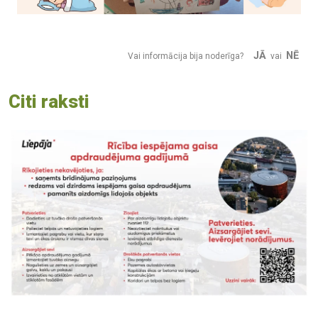
JĀ
NĒ
Vai informācija bija noderīga?
vai
Citi raksti